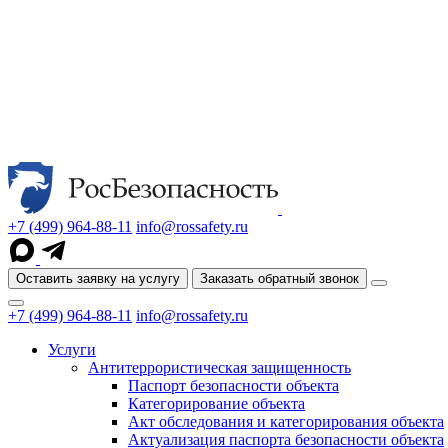
+7 (499) 964-88-11
info@rossafety.ru
Оставить заявку на услугу
Заказать обратный звонок
+7 (499) 964-88-11
info@rossafety.ru
Услуги
Антитеррористическая защищенность
Паспорт безопасности объекта
Категорирование объекта
Акт обследования и категорирования объекта
Актуализация паспорта безопасности объекта