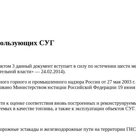
спользующих СУГ
нктом 3 данный документ вступает в силу по истечении шести м
ельной власти» — 24.02.2014).
го горного и промышленного надзора России от 27 мая 2003 г.
вано Министерством юстиции Российской Федерации 19 июня 200
и к оценке соответствия вновь построенных и реконструируемы
емых в качестве топлива, а также к эксплуатации объектов СУГ.
дорожные эстакады и железнодорожные пути на территории ГНС