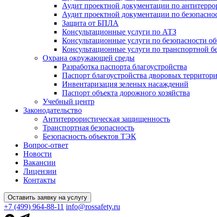
Аудит проектной документации по антитерро
Аудит проектной документации по безопасн
Защита от БПЛА
Консультационные услуги по АТЗ
Консультационные услуги по безопасности о
Консультационные услуги по транспортной б
Охрана окружающей среды
Разработка паспорта благоустройства
Паспорт благоустройства дворовых территор
Инвентаризация зеленых насаждений
Паспорт объекта дорожного хозяйства
Учебный центр
Законодательство
Антитеррористическая защищенность
Транспортная безопасность
Безопасность объектов ТЭК
Вопрос-ответ
Новости
Вакансии
Лицензии
Контакты
Оставить заявку на услугу
+7 (499) 964-88-11
info@rossafety.ru