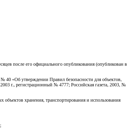
есяцев после его официального опубликования (опубликован в
 № 40 «Об утверждении Правил безопасности для объектов,
3 г., регистрационный № 4777; Российская газета, 2003, №
х объектов хранения, транспортирования и использования
;