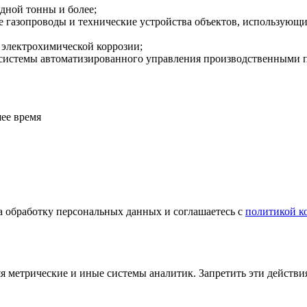
дной тонны и более;
 газопроводы и технические устройства объектов, использующих
т электрохимической коррозии;
же системы автоматизированного управления производственными
ее время
а обработку персональных данных и соглашаетесь с
политикой к
яя метрические и иные системы аналитик. Запретить эти действи