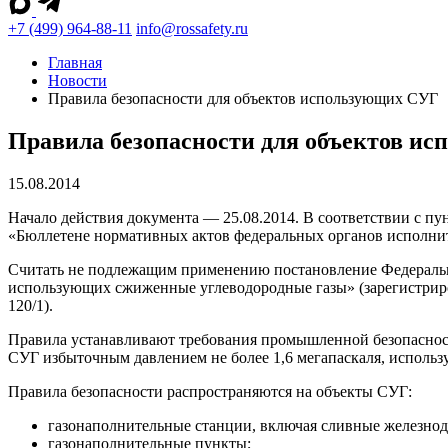
+7 (499) 964-88-11
info@rossafety.ru
Главная
Новости
Правила безопасности для объектов использующих СУГ
Правила безопасности для объектов и
15.08.2014
Начало действия документа — 25.08.2014. В соответствии с пу
«Бюллетене нормативных актов федеральных органов исполнит
Считать не подлежащим применению постановление Федерально
использующих сжиженные углеводородные газы» (зарегистриро
120/1).
Правила устанавливают требования промышленной безопасност
СУГ избыточным давлением не более 1,6 мегапаскаля, использу
Правила безопасности распространяются на объекты СУГ:
газонаполнительные станции, включая сливные железно
газонаполнительные пункты;