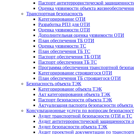
Паспорт антитеррористической защищенности
Оценка уязвимости объекта жизнеобеспечени
Транспортная безопасность
Категорирование ОТИ
Разработка РПЗ для ОТИ
Оценка уязвимости ОТИ
Дополнительная оценка уязвимости ОТИ
План обеспечения ТБ ОТИ
Оценка уязвимости ТС
План обеспечения ТБ ТС
Паспорт обеспечения ТБ ОТИ
Паспорт обеспечения ТБ ТС
Программа обеспечения транспортной безопас
Категорирование строящегося ОТИ
План обеспечения ТБ строящегося ОТИ
Безопасность объекта ТЭК
Категорирование объекта ТЭК
Акт категорирования объекта ТЭК
Паспорт безопасности объекта ТЭК
Актуализация паспорта безопасности объект
Консультационные услуги по вопросам безопаснос
Аудит транспортной безопасности ОТИ и ТС
Аудит антитеррористической защищенности о
Аудит безопасности объекта ТЭК
Аудит проектной документации по транспорт