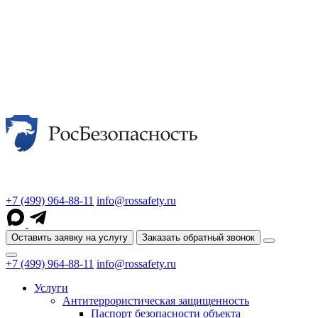
+7 (499) 964-88-11
info@rossafety.ru
Оставить заявку на услугу
Заказать обратный звонок
+7 (499) 964-88-11
info@rossafety.ru
Услуги
Антитеррористическая защищенность
Паспорт безопасности объекта