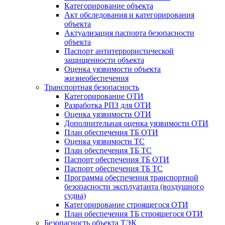
Категорирование объекта
Акт обследования и категорирования
объекта
Актуализация паспорта безопасности
объекта
Паспорт антитеррористической
защищенности объекта
Оценка уязвимости объекта
жизнеобеспечения
Транспортная безопасность
Категорирование ОТИ
Разработка РПЗ для ОТИ
Оценка уязвимости ОТИ
Дополнительная оценка уязвимости ОТИ
План обеспечения ТБ ОТИ
Оценка уязвимости ТС
План обеспечения ТБ ТС
Паспорт обеспечения ТБ ОТИ
Паспорт обеспечения ТБ ТС
Программа обеспечения транспортной
безопасности эксплуатанта (воздушного
судна)
Категорирование строящегося ОТИ
План обеспечения ТБ строящегося ОТИ
Безопасность объекта ТЭК