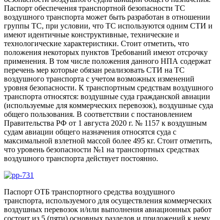
Паспорт обеспечения транспортной безопасности ТС
воздушного транспорта может быть разработан в отношении
группы ТС, при условии, что ТС используются одним СТИ и
имеют идентичные конструктивные, технические и
технологические характеристики. Стоит отметить, что
положения некоторых пунктов Требований имеют отсрочку
применения. В том числе положения данного НПА содержат
перечень мер которые обязан реализовать СТИ на ТС
воздушного транспорта с учетом возможных изменений
уровня безопасности. К транспортным средствам воздушного
транспорта относятся: воздушные суда гражданской авиации
(используемые для коммерческих перевозок), воздушные суда
общего пользования. В соответствии с постановлением
Правительства РФ от 1 августа 2020 г. № 1157 к воздушным
судам авиации общего назначения относятся суда с
максимальной взлетной массой более 495 кг. Стоит отметить,
что уровень безопасности №1 на транспортных средствах
воздушного транспорта действует постоянно.
Паспорт ОТБ транспортного средства воздушного
транспорта, используемого для осуществления коммерческих
воздушных перевозок и/или выполнения авиационных работ
состоит из 5 (пяти) основных разделов и приложений к нему.