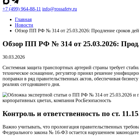
+7 (499) 964-88-11
info@rossafety.ru
Главная
Новости
Обзор ПП РФ № 314 от 25.03.2026: Продление сроков де
Обзор ПП РФ № 314 от 25.03.2026: Про
30.03.2026
Системная защита транспортных артерий страны требует стаб
техническое оснащение, регулятор принял решение унифициров
поправки в ряд правительственных актов, обеспечивая бизнесу
реалиях сегодняшнего дня.
Контроль и ответственность по ст. 11.1
Важно учитывать, что пролонгация правительственных требов
Федерального закона № 16-ФЗ остается нарушением законодател