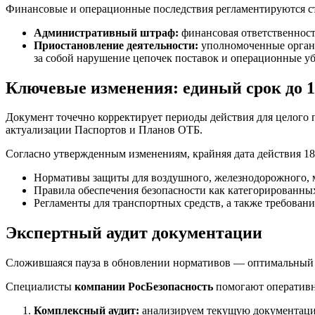
Финансовые и операционные последствия регламентируются ст
Административный штраф:
финансовая ответственность
Приостановление деятельности:
уполномоченные органы
за собой нарушение цепочек поставок и операционные у
Ключевые изменения: единый срок до 1 
Документ точечно корректирует периоды действия для целого 
актуализации Паспортов и Планов ОТБ.
Согласно утвержденным изменениям, крайняя дата действия 1
Нормативы защиты для воздушного, железнодорожного, м
Правила обеспечения безопасности как категорированны
Регламенты для транспортных средств, а также требовани
Экспертный аудит документации
Сложившаяся пауза в обновлении нормативов — оптимальный м
Специалисты
компании РосБезопасность
помогают оперативно
Комплексный аудит:
анализируем текущую документацию