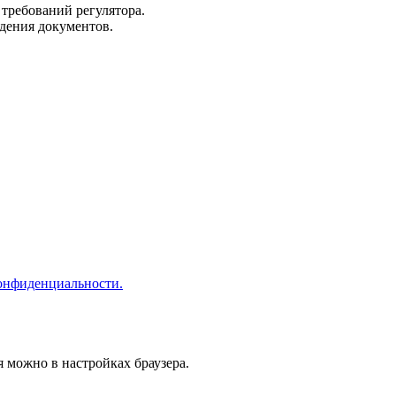
требований регулятора.
дения документов.
онфиденциальности.
я можно в настройках браузера.