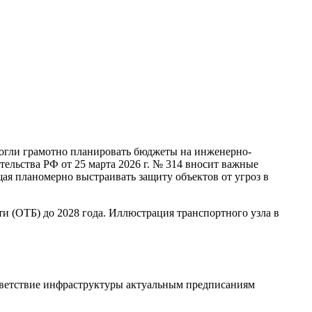
могли грамотно планировать бюджеты на инженерно-
ельства РФ от 25 марта 2026 г. № 314 вносит важные
ая планомерно выстраивать защиту объектов от угроз в
тветствие инфраструктуры актуальным предписаниям