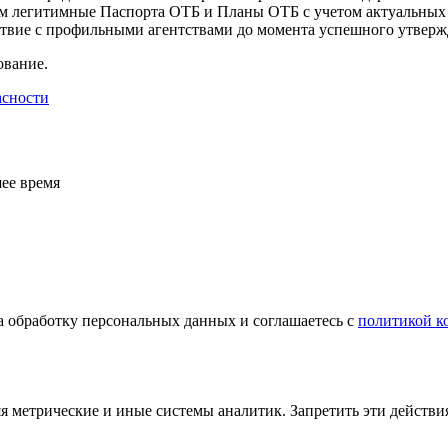
м легитимные Паспорта ОТБ и Планы ОТБ с учетом актуальных 
ствие с профильными агентствами до момента успешного утверж
ование.
асности
ее время
а обработку персональных данных и соглашаетесь с
политикой к
яя метрические и иные системы аналитик. Запретить эти действи