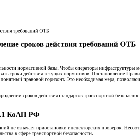
йствия требований ОТБ
дление сроков действия требований ОТБ
ильности нормативной базы. Чтобы операторы инфраструктуры 
ать сроки действия текущих нормативов. Постановление Правит
 понятный правовой горизонт. Это необходимая мера, позволяющ
5.1 КоАП РФ
аний не означает приостановки инспекторских проверок. Несоо
ьства в сфере транспортной безопасности.