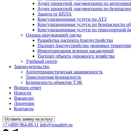
Аудит проектной документации по антитерро
Аудит проектной документации по безопасн
Защита от БПЛА
Консультационные услуги по АТЗ
Консультационные услуги по безопасности о
Консультационные услуги по транспортной б
Охрана окружающей среды
Разработка паспорта благоустройства
Паспорт благоустройства дворовых территор
Инвентаризация зеленых насаждений
Паспорт объекта дорожного хозяйства
Учебный центр
Законодательство
Антитеррористическая защищенность
Транспортная безопасность
Безопасность объектов ТЭК
Вопрос-ответ
Новости
Вакансии
Лицензии
Контакты
Оставить заявку на услугу
+7 (499) 964-88-11
info@rossafety.ru