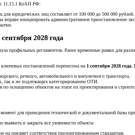
. 11.15.1 КоАП РФ:
 для юридических лиц составляет от 100 000 до 500 000 рублей.
 вправе инициировать административное приостановление эксплу
бытки.
сентября 2028 года
пула профильных регламентов. Ранее временные рамки для разли
8 ключевых постановлений перенесена на
1 сентября 2028 года
.
орского, речного, автомобильного и внеуличного транспорта.
х, так и не подлежащих категорированию ОТИ.
я по оснащению объектов на этапе их проектирования и строите
омент для приведения технической и документальной базы пред
 выявить и закрыть все уязвимости объекта:
 на предмет соответствия пролонгированным стандартам.