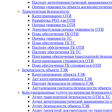
Паспорт антитеррористической защищенности
Оценка уязвимости объекта жизнеобеспечени
Транспортная безопасность
Категорирование ОТИ
Разработка РПЗ для ОТИ
Оценка уязвимости ОТИ
Дополнительная оценка уязвимости ОТИ
План обеспечения ТБ ОТИ
Оценка уязвимости ТС
План обеспечения ТБ ТС
Паспорт обеспечения ТБ ОТИ
Паспорт обеспечения ТБ ТС
Программа обеспечения транспортной безопас
Категорирование строящегося ОТИ
План обеспечения ТБ строящегося ОТИ
Безопасность объекта ТЭК
Категорирование объекта ТЭК
Акт категорирования объекта ТЭК
Паспорт безопасности объекта ТЭК
Актуализация паспорта безопасности объект
Консультационные услуги по вопросам безопаснос
Аудит транспортной безопасности ОТИ и ТС
Аудит антитеррористической защищенности о
Аудит безопасности объекта ТЭК
Аудит проектной документации по транспорт