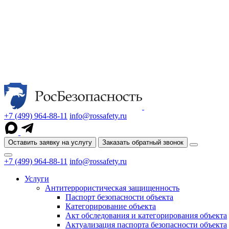
+7 (499) 964-88-11
info@rossafety.ru
Оставить заявку на услугу
Заказать обратный звонок
+7 (499) 964-88-11
info@rossafety.ru
Услуги
Антитеррористическая защищенность
Паспорт безопасности объекта
Категорирование объекта
Акт обследования и категорирования объекта
Актуализация паспорта безопасности объекта