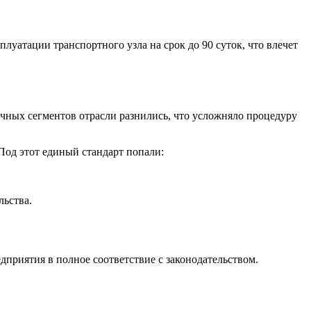
атации транспортного узла на срок до 90 суток, что влечет
чных сегментов отрасли разнились, что усложняло процедуру
 Под этот единый стандарт попали:
льства.
приятия в полное соответствие с законодательством.