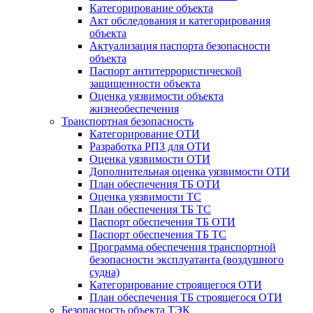
Категорирование объекта
Акт обследования и категорирования
объекта
Актуализация паспорта безопасности
объекта
Паспорт антитеррористической
защищенности объекта
Оценка уязвимости объекта
жизнеобеспечения
Транспортная безопасность
Категорирование ОТИ
Разработка РПЗ для ОТИ
Оценка уязвимости ОТИ
Дополнительная оценка уязвимости ОТИ
План обеспечения ТБ ОТИ
Оценка уязвимости ТС
План обеспечения ТБ ТС
Паспорт обеспечения ТБ ОТИ
Паспорт обеспечения ТБ ТС
Программа обеспечения транспортной
безопасности эксплуатанта (воздушного
судна)
Категорирование строящегося ОТИ
План обеспечения ТБ строящегося ОТИ
Безопасность объекта ТЭК