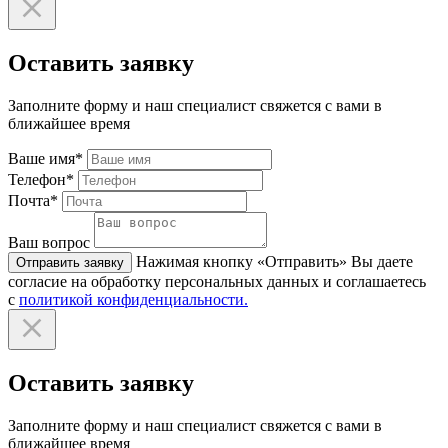
Оставить заявку
Заполните форму и наш специалист свяжется с вами в
ближайшее время
Ваше имя*
Телефон*
Почта*
Ваш вопрос
Нажимая кнопку «Отправить» Вы даете
Отправить заявку
согласие на обработку персональных данных и соглашаетесь
с
политикой конфиденциальности.
Оставить заявку
Заполните форму и наш специалист свяжется с вами в
ближайшее время