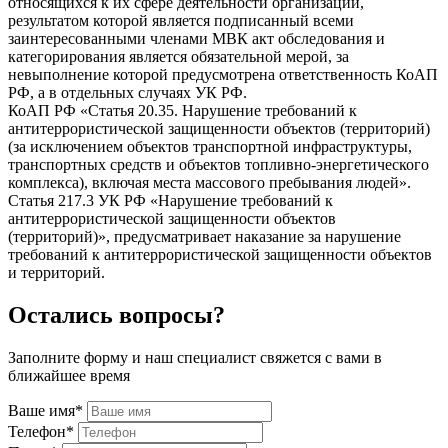
относящихся к их сфере деятельности организаций,
результатом которой является подписанный всеми
заинтересованными членами МВК акт обследования и
категорирования является обязательной мерой, за
невыполнение которой предусмотрена ответственность КоАП
РФ, а в отдельных случаях УК РФ.
КоАП РФ «Статья 20.35. Нарушение требований к
антитеррористической защищенности объектов (территорий)
(за исключением объектов транспортной инфраструктуры,
транспортных средств и объектов топливно-энергетического
комплекса), включая места массового пребывания людей».
Статья 217.3 УК РФ «Нарушение требований к
антитеррористической защищенности объектов
(территорий)», предусматривает наказание за нарушение
требований к антитеррористической защищенности объектов
и территорий.
Остались вопросы?
Заполните форму и наш специалист свяжется с вами в
ближайшее время
Ваше имя*
Телефон*