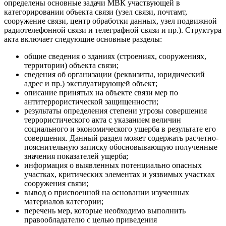
определены основные задачи МВК участвующей в
категорировании объекта связи (узел связи, почтамт,
сооружение связи, центр обработки данных, узел подвижной
радиотелефонной связи и телеграфной связи и пр.). Структура
акта включает следующие основные разделы:
общие сведения о зданиях (строениях, сооружениях,
территории) объекта связи;
сведения об организации (реквизиты, юридический
адрес и пр.) эксплуатирующей объект;
описание принятых на объекте связи мер по
антитеррористической защищенности;
результаты определения степени угрозы совершения
террористического акта с указанием величин
социального и экономического ущерба в результате его
совершения. Данный раздел может содержать расчетно-
пояснительную записку обосновывающую полученные
значения показателей ущерба;
информация о выявленных потенциально опасных
участках, критических элементах и уязвимых участках
сооружения связи;
вывод о присвоенной на основании изученных
материалов категории;
перечень мер, которые необходимо выполнить
правообладателю с целью приведения