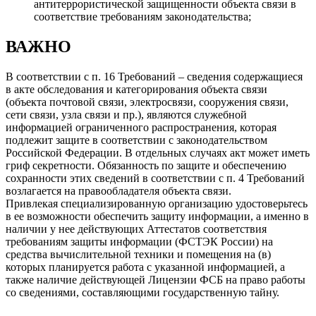
антитеррористической защищенности объекта связи в
соответствие требованиям законодательства;
ВАЖНО
В соответствии с п. 16 Требований – сведения содержащиеся
в акте обследования и категорирования объекта связи
(объекта почтовой связи, электросвязи, сооружения связи,
сети связи, узла связи и пр.), являются служебной
информацией ограниченного распространения, которая
подлежит защите в соответствии с законодательством
Российской Федерации. В отдельных случаях акт может иметь
гриф секретности. Обязанность по защите и обеспечению
сохранности этих сведений в соответствии с п. 4 Требований
возлагается на правообладателя объекта связи.
Привлекая специализированную организацию удостоверьтесь
в ее возможности обеспечить защиту информации, а именно в
наличии у нее действующих Аттестатов соответствия
требованиям защиты информации (ФСТЭК России) на
средства вычислительной техники и помещения на (в)
которых планируется работа с указанной информацией, а
также наличие действующей Лицензии ФСБ на право работы
со сведениями, составляющими государственную тайну.