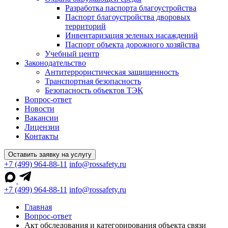
Разработка паспорта благоустройства
Паспорт благоустройства дворовых
территорий
Инвентаризация зеленых насаждений
Паспорт объекта дорожного хозяйства
Учебный центр
Законодательство
Антитеррористическая защищенность
Транспортная безопасность
Безопасность объектов ТЭК
Вопрос-ответ
Новости
Вакансии
Лицензии
Контакты
Оставить заявку на услугу
+7 (499) 964-88-11
info@rossafety.ru
+7 (499) 964-88-11
info@rossafety.ru
Главная
Вопрос-ответ
Акт обследования и категорирования объекта связи