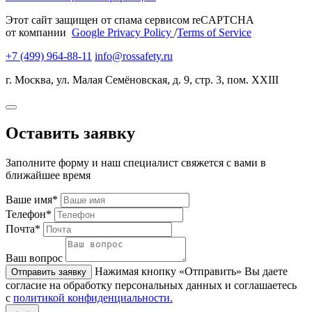
Этот сайт защищен от спама сервисом reCAPTCHA
от компании
Google Privacy Policy
/
Terms of Service
+7 (499) 964-88-11
info@rossafety.ru
г. Москва, ул. Малая Семёновская, д. 9, стр. 3, пом. XXIII
Оставить заявку
Заполните форму и наш специалист свяжется с вами в
ближайшее время
Ваше имя*
Телефон*
Почта*
Ваш вопрос
Нажимая кнопку «Отправить» Вы даете
Отправить заявку
согласие на обработку персональных данных и соглашаетесь
с
политикой конфиденциальности.