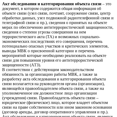
Акт обследования и категорирования объекта связи
– это
документ, в котором содержится общая информация об
объекте связи (узел связи, почтамт, сооружение связи, центр
обработки данных, узел подвижной радиотелефонной связи и
телеграфной связи и пр.), сведения о принятых на объекте
мерах по обеспечению антитеррористической защищенности,
сведения о степени угрозы совершения на нем
террористического акта (ТА) и возможных социально-
экономических последствиях его совершения, перечень
потенциально опасных участков и критических элементов,
выводы МВК о присвоенной категории и перечень
мероприятий которые необходимо реализовать на объекте
связи для повышения уровня его антитеррористической
защищенности (АТЗ).
В соответствии с действующим законодательством
обязанность за организацию работы МВК, а также за
разработку акта обследования и категорирования объекта
связи возлагается на руководителя органа (организации),
являющейся правообладателем объекта связи, а также на
уполномоченное им должностное лицо организации
(учреждения) связи. Правообладатель объекта связи –
юридическое (физическое) лицо, которое владеет объектом
связи на праве собственности или ином законном основании
(договор аренды, договор оперативного управления и пр.).
Акт обследования и категорирования объекта связи, является