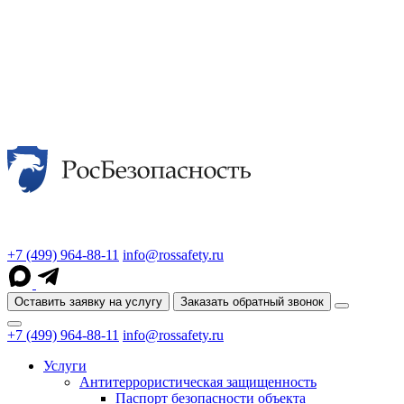
+7 (499) 964-88-11
info@rossafety.ru
Оставить заявку на услугу
Заказать обратный звонок
+7 (499) 964-88-11
info@rossafety.ru
Услуги
Антитеррористическая защищенность
Паспорт безопасности объекта