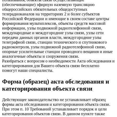
(обеспечивающие) эфирную наземную трансляцию
общероссийских обязательных общедоступных
телерадиоканалов на территориях 2 и более субъектов
Российской Федерации и имеющие в своем составе центры
формирования мультиплексов, объекты средств массовой
информации, узлы подвижной радиотелефонной связи,
международные и междугородние узлы связи, узлы сети
передачи данных органов власти, междугородние узлы
телеграфной связи, станции технического и спутникового
радиоконтроля, узлы подвижной радиотелефонной связи,
опорные усилительные станции проводного вещания и иные
аналогичные объекты и сооружения связи.
Разобраться с вопросом о необходимости Акта обследования и
категорирования для Вашего объекта связи бесплатно
помогут наши специалисты.
Форма (образец) акта обследования и
категорирования объекта связи
Действующее законодательство не устанавливает образец
формы акта обследования и категорирования объекта связи.
При этом п. 10 Требований устанавливает порядок и цели
категорирования объектов связи. В данном пункте также