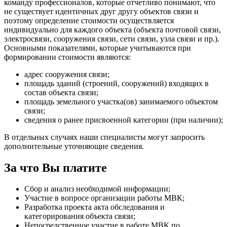
команду профессионалов, которые отчетливо понимают, что
не существует идентичных друг другу объектов связи и
поэтому определение стоимости осуществляется
индивидуально для каждого объекта (объекта почтовой связи,
электросвязи, сооружения связи, сети связи, узла связи и пр.).
Основными показателями, которые учитываются при
формировании стоимости являются:
адрес сооружения связи;
площадь зданий (строений, сооружений) входящих в
состав объекта связи;
площадь земельного участка(ов) занимаемого объектом
связи;
сведения о ранее присвоенной категории (при наличии);
В отдельных случаях наши специалисты могут запросить
дополнительные уточняющие сведения.
За что Вы платите
Сбор и анализ необходимой информации;
Участие в вопросе организации работы МВК;
Разработка проекта акта обследования и
категорирования объекта связи;
Непосредственное участие в работе МВК по