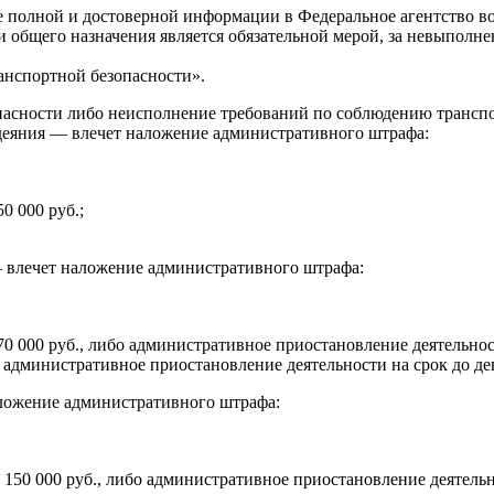
 полной и достоверной информации в Федеральное агентство во
 общего назначения является обязательной мерой, за невыполне
анспортной безопасности».
асности либо неисполнение требований по соблюдению транспо
о деяния — влечет наложение административного штрафа:
0 000 руб.;
влечет наложение административного штрафа:
0 000 руб., либо административное приостановление деятельност
о административное приостановление деятельности на срок до де
ложение административного штрафа:
150 000 руб., либо административное приостановление деятельно