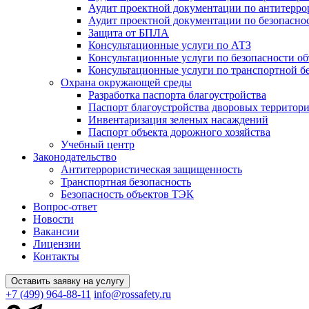
Аудит проектной документации по антитерро
Аудит проектной документации по безопасн
Защита от БПЛА
Консультационные услуги по АТЗ
Консультационные услуги по безопасности о
Консультационные услуги по транспортной б
Охрана окружающей среды
Разработка паспорта благоустройства
Паспорт благоустройства дворовых территор
Инвентаризация зеленых насаждений
Паспорт объекта дорожного хозяйства
Учебный центр
Законодательство
Антитеррористическая защищенность
Транспортная безопасность
Безопасность объектов ТЭК
Вопрос-ответ
Новости
Вакансии
Лицензии
Контакты
Оставить заявку на услугу
+7 (499) 964-88-11
info@rossafety.ru