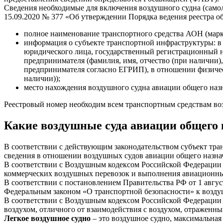
Сведения необходимые для включения воздушного судна (самол
15.09.2020 № 377 «Об утверждении Порядка ведения реестра о
полное наименование транспортного средства АОН (марк
информация о субъекте транспортной инфраструктуры: в
юридического лица, государственный регистрационный н
предпринимателя (фамилия, имя, отчество (при наличи
предпринимателя согласно ЕГРИП), в отношении физичес
наличии));
место нахождения воздушного судна авиации общего назн
Реестровый номер необходим всем транспортным средствам воз
Какие воздушные суда авиации общего
В соответствии с действующим законодательством субъект тра
сведения в отношении воздушных судов авиации общего назнач
В соответствии с Воздушным кодексом Российской Федерации о
коммерческих воздушных перевозок и выполнения авиационны
В соответствии с постановлением Правительства РФ от 1 авгус
Федеральным законом «О транспортной безопасности» к воздуш
В соответствии с Воздушным кодексом Российской Федерации 
воздухом, отличного от взаимодействия с воздухом, отраженн
Легкое воздушное судно
– это воздушное судно, максимальная 