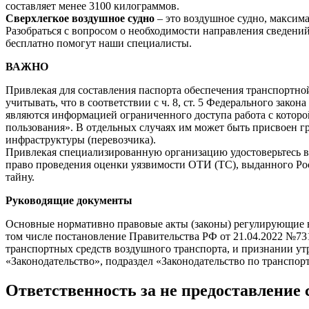
составляет менее 3100 килограммов.
Сверхлегкое воздушное судно
– это воздушное судно, максима
Разобраться с вопросом о необходимости направления сведени
бесплатно помогут наши специалисты.
ВАЖНО
Привлекая для составления паспорта обеспечения транспортн
учитывать, что в соответствии с ч. 8, ст. 5 Федерального за
являются информацией ограниченного доступа работа с котор
пользования». В отдельных случаях им может быть присвоен гр
инфраструктуры (перевозчика).
Привлекая специализированную организацию удостоверьтесь в 
право проведения оценки уязвимости ОТИ (ТС), выданного Ро
тайну.
Руководящие документы
Основные нормативно правовые акты (законы) регулирующие в
том числе постановление Правительства РФ от 21.04.2022 №7
транспортных средств воздушного транспорта, и признании ут
«Законодательство», подраздел «Законодательство по транспор
Ответственность за не предоставление