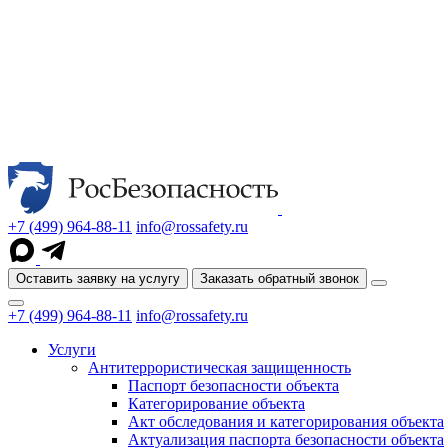
+7 (499) 964-88-11
info@rossafety.ru
Оставить заявку на услугу
Заказать обратный звонок
+7 (499) 964-88-11
info@rossafety.ru
Услуги
Антитеррористическая защищенность
Паспорт безопасности объекта
Категорирование объекта
Акт обследования и категорирования объекта
Актуализация паспорта безопасности объекта