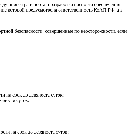
здушного транспорта и разработка паспорта обеспечения
ние которой предусмотрена ответственность КоАП РФ, а в
ртной безопасности, совершенные по неосторожности, если
и на срок до девяноста суток;
вяноста суток.
сти на срок до девяноста суток;