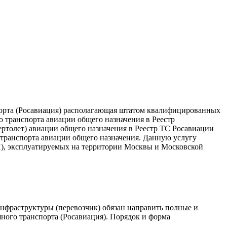
порта (Росавиация) располагающая штатом квалифицированных
 транспорта авиации общего назначения в Реестр
ертолет) авиации общего назначения в Реестр ТС Росавиации
 транспорта авиации общего назначения. Данную услугу
ОН), эксплуатируемых на территории Москвы и Московской
нфраструктуры (перевозчик) обязан направить полные и
шного транспорта (Росавиация). Порядок и форма