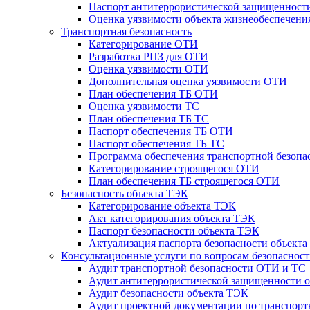
Паспорт антитеррористической защищенности
Оценка уязвимости объекта жизнеобеспечени
Транспортная безопасность
Категорирование ОТИ
Разработка РПЗ для ОТИ
Оценка уязвимости ОТИ
Дополнительная оценка уязвимости ОТИ
План обеспечения ТБ ОТИ
Оценка уязвимости ТС
План обеспечения ТБ ТС
Паспорт обеспечения ТБ ОТИ
Паспорт обеспечения ТБ ТС
Программа обеспечения транспортной безопас
Категорирование строящегося ОТИ
План обеспечения ТБ строящегося ОТИ
Безопасность объекта ТЭК
Категорирование объекта ТЭК
Акт категорирования объекта ТЭК
Паспорт безопасности объекта ТЭК
Актуализация паспорта безопасности объект
Консультационные услуги по вопросам безопаснос
Аудит транспортной безопасности ОТИ и ТС
Аудит антитеррористической защищенности о
Аудит безопасности объекта ТЭК
Аудит проектной документации по транспорт