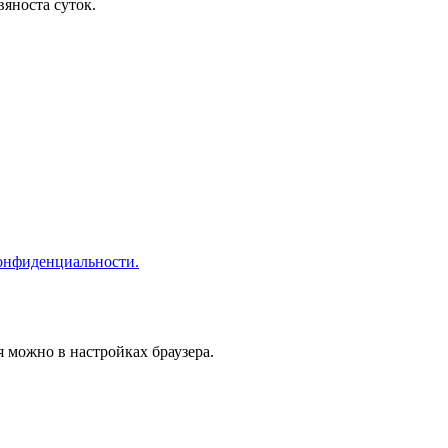
вяноста суток.
онфиденциальности.
я можно в настройках браузера.