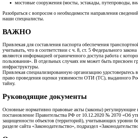
мостовые сооружения (мосты, эстакады, путепроводы, ви
Разобраться с вопросом о необходимости направления сведени
наши специалисты.
ВАЖНО
Привлекая для составления паспорта обеспечения транспортн
учитывать, что в соответствии с ч. 8, ст. 5 Федерального за
являются информацией ограниченного доступа работа с котор
пользования». В отдельных случаях им может быть присвоен гр
инфраструктуры.
Привлекая специализированную организацию удостоверьтесь в 
право проведения оценки уязвимости ОТИ (ТС), выданного Ро
тайну.
Руководящие документы
Основные нормативно правовые акты (законы) регулирующие в
постановление Правительства РФ от 10.12.2020 № 2070 «Об ут
защищенности объектов (территорий), учитывающих уровни бе
разделе сайта «Законодательство», подраздел «Законодательств