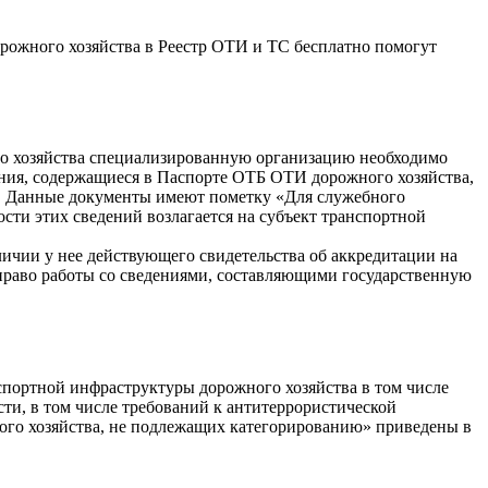
орожного хозяйства в Реестр ОТИ и ТС бесплатно помогут
го хозяйства специализированную организацию необходимо
едения, содержащиеся в Паспорте ОТБ ОТИ дорожного хозяйства,
Ф. Данные документы имеют пометку «Для служебного
сти этих сведений возлагается на субъект транспортной
ичии у нее действующего свидетельства об аккредитации на
право работы со сведениями, составляющими государственную
портной инфраструктуры дорожного хозяйства в том числе
ти, в том числе требований к антитеррористической
ого хозяйства, не подлежащих категорированию» приведены в