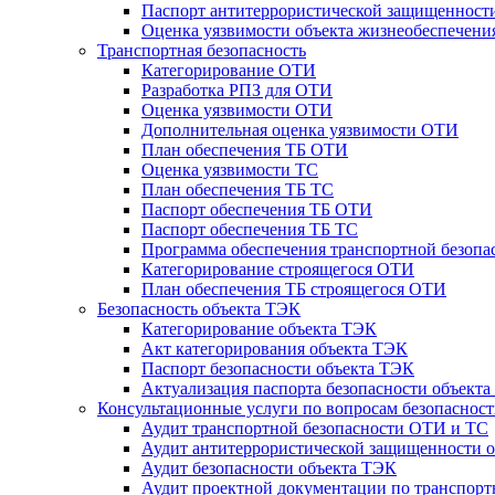
Паспорт антитеррористической защищенности
Оценка уязвимости объекта жизнеобеспечени
Транспортная безопасность
Категорирование ОТИ
Разработка РПЗ для ОТИ
Оценка уязвимости ОТИ
Дополнительная оценка уязвимости ОТИ
План обеспечения ТБ ОТИ
Оценка уязвимости ТС
План обеспечения ТБ ТС
Паспорт обеспечения ТБ ОТИ
Паспорт обеспечения ТБ ТС
Программа обеспечения транспортной безопас
Категорирование строящегося ОТИ
План обеспечения ТБ строящегося ОТИ
Безопасность объекта ТЭК
Категорирование объекта ТЭК
Акт категорирования объекта ТЭК
Паспорт безопасности объекта ТЭК
Актуализация паспорта безопасности объект
Консультационные услуги по вопросам безопаснос
Аудит транспортной безопасности ОТИ и ТС
Аудит антитеррористической защищенности о
Аудит безопасности объекта ТЭК
Аудит проектной документации по транспорт