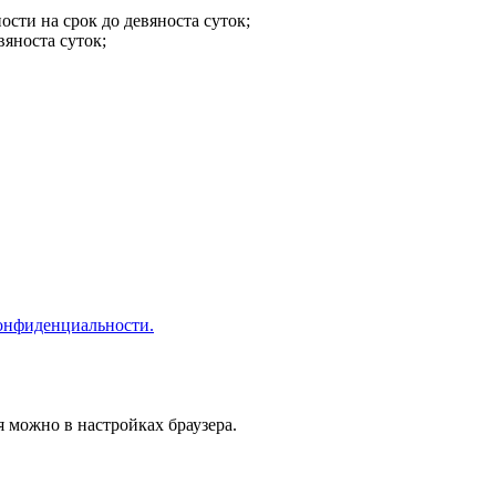
сти на срок до девяноста суток;
вяноста суток;
онфиденциальности.
я можно в настройках браузера.