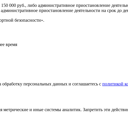
150 000 руб., либо административное приостановление деятельно
о административное приостановление деятельности на срок до де
спортной безопасности».
ее время
а обработку персональных данных и соглашаетесь с
политикой к
яя метрические и иные системы аналитик. Запретить эти действи