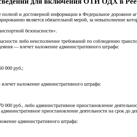
 сведений для включения ОТИ ОДХ в Рее
 полной и достоверной информации в Федеральное дорожное аге
рированию является обязательной мерой, за невыполнение кото
анспортной безопасности».
асности либо неисполнение требований по соблюдению транспо
о деяния — влечет наложение административного штрафа:
0 000 руб.;
влечет наложение административного штрафа:
0 000 руб., либо административное приостановление деятельност
о административное приостановление деятельности на срок до де
ложение административного штрафа: