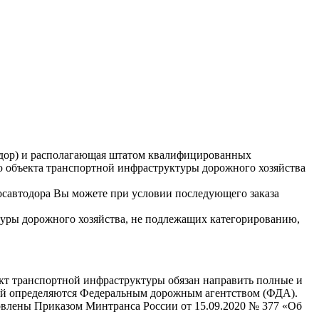
одор) и располагающая штатом квалифицированных
ю объекта транспортной инфраструктуры дорожного хозяйства
осавтодора Вы можете при условии последующего заказа
туры дорожного хозяйства, не подлежащих категорированию,
кт транспортной инфраструктуры обязан направить полные и
ний определяются Федеральным дорожным агентством (ФДА).
овлены Приказом Минтранса России от 15.09.2020 № 377 «Об