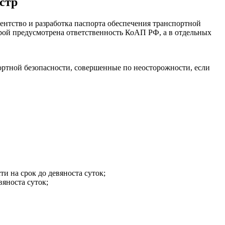
стр
нтство и разработка паспорта обеспечения транспортной
рой предусмотрена ответственность КоАП РФ, а в отдельных
ртной безопасности, совершенные по неосторожности, если
и на срок до девяноста суток;
вяноста суток;