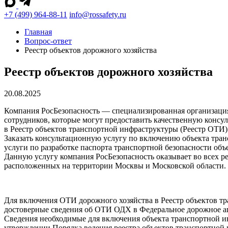
+7 (499) 964-88-11
info@rossafety.ru
Главная
Вопрос-ответ
Реестр объектов дорожного хозяйства
Реестр объектов дорожного хозяйства
20.08.2025
Компания РосБезопасность — специализированная организация
сотрудников, которые могут предоставить качественную конс
в Реестр объектов транспортной инфраструктуры (Реестр ОТИ)
Заказать консультационную услугу по включению объекта тра
услуги по разработке паспорта транспортной безопасности об
Данную услугу компания РосБезопасность оказывает во всех р
расположенных на территории Москвы и Московской области.
Для включения ОТИ дорожного хозяйства в Реестр объектов т
достоверные сведения об ОТИ ОДХ в Федеральное дорожное аг
Сведения необходимые для включения объекта транспортной и
утверждении Порядка ведения реестра объектов транспортной 