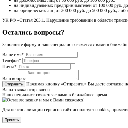
на должностных лиц от 50 000 руб. до 100 000 руб.;
на индивидуальных предпринимателей от 100 000 руб. до 
на юридических лиц от 200 000 руб. до 500 000 руб., либ
​​​​​​​УК РФ «Статья 263.1. Нарушение требований в области тран
Остались вопросы?
Заполните форму и наш специалист свяжется с вами в ближайш
Ваше имя*
Телефон*
Почта*
Ваш вопрос
Нажимая кнопку «Отправить» Вы даете согласие н
Отправить
Ваша заявка отправлена
Наш специалист свяжется с вами в ближайшее время
Для персонализации сервисов сайт использует cookies, примен
Принять