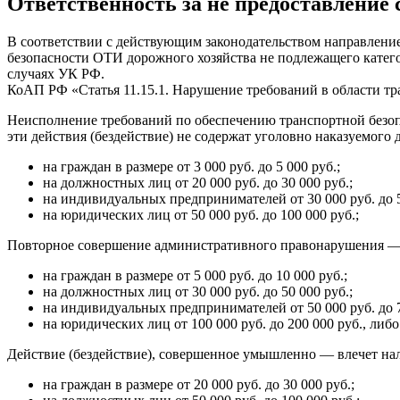
Ответственность за не предоставление
В соответствии с действующим законодательством направление
безопасности ОТИ дорожного хозяйства не подлежащего катего
случаях УК РФ.
КоАП РФ «Статья 11.15.1. Нарушение требований в области тр
Неисполнение требований по обеспечению транспортной безоп
эти действия (бездействие) не содержат уголовно наказуемог
на граждан в размере от 3 000 руб. до 5 000 руб.;
на должностных лиц от 20 000 руб. до 30 000 руб.;
на индивидуальных предпринимателей от 30 000 руб. до 5
на юридических лиц от 50 000 руб. до 100 000 руб.;
Повторное совершение административного правонарушения — 
на граждан в размере от 5 000 руб. до 10 000 руб.;
на должностных лиц от 30 000 руб. до 50 000 руб.;
на индивидуальных предпринимателей от 50 000 руб. до 7
на юридических лиц от 100 000 руб. до 200 000 руб., либ
Действие (бездействие), совершенное умышленно — влечет на
на граждан в размере от 20 000 руб. до 30 000 руб.;