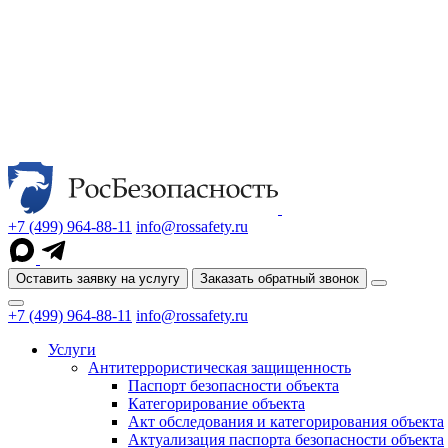
+7 (499) 964-88-11
info@rossafety.ru
Оставить заявку на услугу
Заказать обратный звонок
+7 (499) 964-88-11
info@rossafety.ru
Услуги
Антитеррористическая защищенность
Паспорт безопасности объекта
Категорирование объекта
Акт обследования и категорирования объекта
Актуализация паспорта безопасности объекта