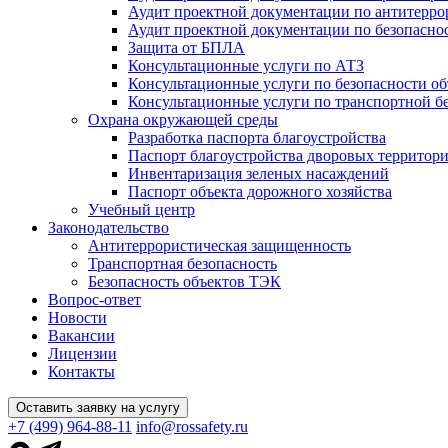
Аудит проектной документации по антитерро
Аудит проектной документации по безопасн
Защита от БПЛА
Консультационные услуги по АТЗ
Консультационные услуги по безопасности о
Консультационные услуги по транспортной б
Охрана окружающей среды
Разработка паспорта благоустройства
Паспорт благоустройства дворовых территор
Инвентаризация зеленых насаждений
Паспорт объекта дорожного хозяйства
Учебный центр
Законодательство
Антитеррористическая защищенность
Транспортная безопасность
Безопасность объектов ТЭК
Вопрос-ответ
Новости
Вакансии
Лицензии
Контакты
Оставить заявку на услугу
+7 (499) 964-88-11
info@rossafety.ru