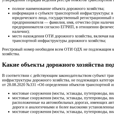
полное наименование объекта дорожного хозяйства;
информация о субъекте транспортной инфраструктуры: в
юридического лица, государственный регистрационный н
предпринимателя — фамилия, имя, отчество (при налич
предпринимателя согласно ЕГРИП, в отношении физическ
наличии);
место нахождения ОТИ дорожного хозяйства, включая на
транспортной инфраструктуры дорожного хозяйства;
Реестровый номер необходим всем ОТИ ОДХ не подлежащим ка
хозяйства.
Какие объекты дорожного хозяйства по
В соответствии с действующим законодательством субъект тра
инфраструктуры дорожного хозяйства, не подлежащих категор
от 28.08.2020 №331 «Об определении объектов транспортной 
мостовые сооружения (мосты, эстакады, путепроводы, ви
мостовые сооружения (мосты, эстакады, путепроводы, в
расположенные на автомобильных дорогах, имеющих авто
дороги и аналогичными и более высокими установленны
мостовые сооружения (мосты, эстакады, путепроводы, ви