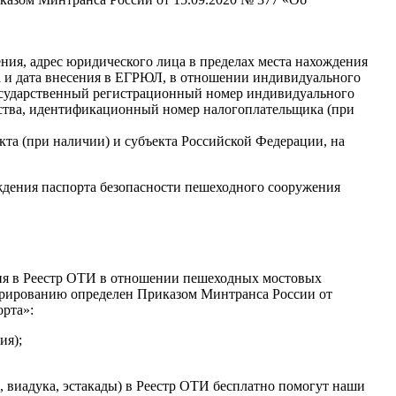
ия, адрес юридического лица в пределах места нахождения
а и дата внесения в ЕГРЮЛ, в отношении индивидуального
осударственный регистрационный номер индивидуального
ьства, идентификационный номер налогоплательщика (при
кта (при наличии) и субъекта Российской Федерации, на
рждения паспорта безопасности пешеходного сооружения
ния в Реестр ОТИ в отношении пешеходных мостовых
орированию определен Приказом Минтранса России от
рта»:
ия);
, виадука, эстакады) в Реестр ОТИ бесплатно помогут наши