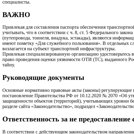
специалисты.
ВАЖНО
Привлекая для составления паспорта обеспечения транспортно
учитывать, что в соответствии с ч. 8, ст. 5 Федерального за
(путепровода, тоннеля, виадука, эстакады), являются информ
имеют пометку «Для служебного пользования». В отдельных сл
возлагается на субъект транспортной инфраструктуры.
Привлекая специализированную организацию удостоверьтесь в 
право проведения оценки уязвимости ОТИ (ТС), выданного Ро
тайну.
Руководящие документы
Основные нормативно правовые акты (законы) регулирующие во
постановление Правительства РФ от 10.12.2020 № 2070 «Об ут
защищенности объектов (территорий), учитывающих уровни бе
разделе сайта «Законодательство», подраздел «Законодательств
Ответственность за не предоставление 
В соответствии с действующим законодательством направление