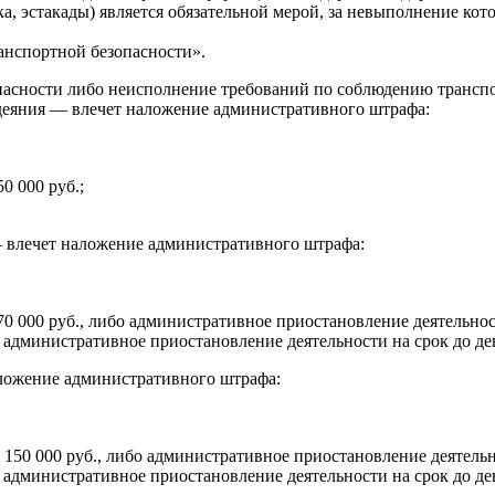
ка, эстакады) является обязательной мерой, за невыполнение ко
анспортной безопасности».
асности либо неисполнение требований по соблюдению транспо
о деяния — влечет наложение административного штрафа:
0 000 руб.;
влечет наложение административного штрафа:
0 000 руб., либо административное приостановление деятельност
о административное приостановление деятельности на срок до де
ложение административного штрафа:
150 000 руб., либо административное приостановление деятельно
о административное приостановление деятельности на срок до де