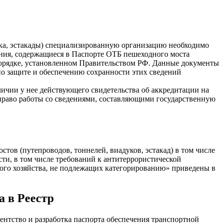
ука, эстакады) специализированную организацию необходимо
дения, содержащиеся в Паспорте ОТБ пешеходного моста
 порядке, установленном Правительством РФ. Данные документы
по защите и обеспечению сохранности этих сведений
ичии у нее действующего свидетельства об аккредитации на
право работы со сведениями, составляющими государственную
ов (путепроводов, тоннелей, виадуков, эстакад) в том числе
ти, в том числе требований к антитеррористической
ого хозяйства, не подлежащих категорированию» приведены в
а в Реестр
нтство и разработка паспорта обеспечения транспортной