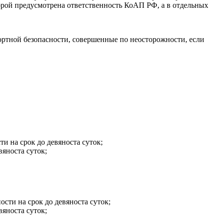
торой предусмотрена ответственность КоАП РФ, а в отдельных
ртной безопасности, совершенные по неосторожности, если
и на срок до девяноста суток;
вяноста суток;
сти на срок до девяноста суток;
вяноста суток;