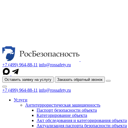
+7 (499) 964-88-11
info@rossafety.ru
Оставить заявку на услугу
Заказать обратный звонок
+7 (499) 964-88-11
info@rossafety.ru
Услуги
Антитеррористическая защищенность
Паспорт безопасности объекта
Категорирование объекта
Акт обследования и категорирования объекта
Актуализация паспорта безопасности объекта