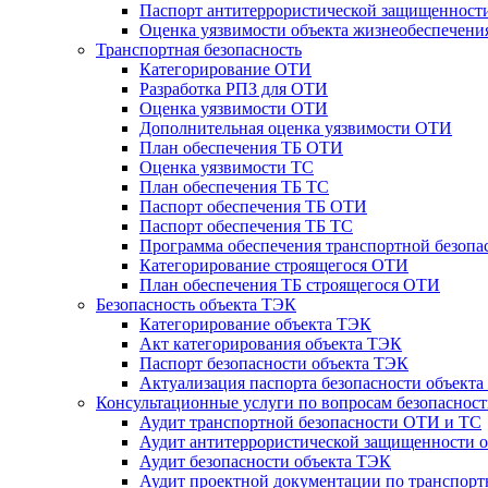
Паспорт антитеррористической защищенности
Оценка уязвимости объекта жизнеобеспечени
Транспортная безопасность
Категорирование ОТИ
Разработка РПЗ для ОТИ
Оценка уязвимости ОТИ
Дополнительная оценка уязвимости ОТИ
План обеспечения ТБ ОТИ
Оценка уязвимости ТС
План обеспечения ТБ ТС
Паспорт обеспечения ТБ ОТИ
Паспорт обеспечения ТБ ТС
Программа обеспечения транспортной безопас
Категорирование строящегося ОТИ
План обеспечения ТБ строящегося ОТИ
Безопасность объекта ТЭК
Категорирование объекта ТЭК
Акт категорирования объекта ТЭК
Паспорт безопасности объекта ТЭК
Актуализация паспорта безопасности объект
Консультационные услуги по вопросам безопаснос
Аудит транспортной безопасности ОТИ и ТС
Аудит антитеррористической защищенности о
Аудит безопасности объекта ТЭК
Аудит проектной документации по транспорт