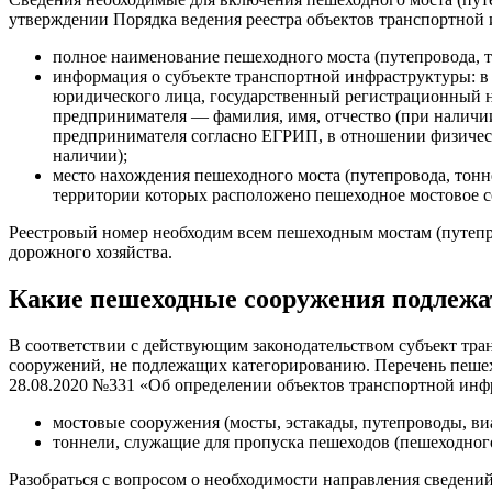
утверждении Порядка ведения реестра объектов транспортной 
полное наименование пешеходного моста (путепровода, то
информация о субъекте транспортной инфраструктуры: в
юридического лица, государственный регистрационный н
предпринимателя — фамилия, имя, отчество (при налич
предпринимателя согласно ЕГРИП, в отношении физическ
наличии);
место нахождения пешеходного моста (путепровода, тонн
территории которых расположено пешеходное мостовое 
Реестровый номер необходим всем пешеходным мостам (путепро
дорожного хозяйства.
Какие пешеходные сооружения подлежа
В соответствии с действующим законодательством субъект тр
сооружений, не подлежащих категорированию. Перечень пеше
28.08.2020 №331 «Об определении объектов транспортной инф
мостовые сооружения (мосты, эстакады, путепроводы, ви
тоннели, служащие для пропуска пешеходов (пешеходног
Разобраться с вопросом о необходимости направления сведений