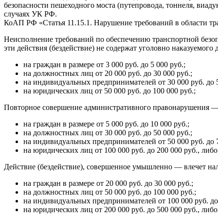
безопасности пешеходного моста (путепровода, тоннеля, виаду
случаях УК РФ.
КоАП РФ «Статья 11.15.1. Нарушение требований в области тр
Неисполнение требований по обеспечению транспортной безоп
эти действия (бездействие) не содержат уголовно наказуемог
на граждан в размере от 3 000 руб. до 5 000 руб.;
на должностных лиц от 20 000 руб. до 30 000 руб.;
на индивидуальных предпринимателей от 30 000 руб. до 5
на юридических лиц от 50 000 руб. до 100 000 руб.;
Повторное совершение административного правонарушения — 
на граждан в размере от 5 000 руб. до 10 000 руб.;
на должностных лиц от 30 000 руб. до 50 000 руб.;
на индивидуальных предпринимателей от 50 000 руб. до 7
на юридических лиц от 100 000 руб. до 200 000 руб., либ
Действие (бездействие), совершенное умышленно — влечет на
на граждан в размере от 20 000 руб. до 30 000 руб.;
на должностных лиц от 50 000 руб. до 100 000 руб.;
на индивидуальных предпринимателей от 100 000 руб. до 
на юридических лиц от 200 000 руб. до 500 000 руб., либ