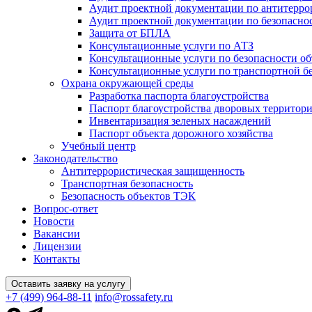
Аудит проектной документации по антитерро
Аудит проектной документации по безопасн
Защита от БПЛА
Консультационные услуги по АТЗ
Консультационные услуги по безопасности о
Консультационные услуги по транспортной б
Охрана окружающей среды
Разработка паспорта благоустройства
Паспорт благоустройства дворовых территор
Инвентаризация зеленых насаждений
Паспорт объекта дорожного хозяйства
Учебный центр
Законодательство
Антитеррористическая защищенность
Транспортная безопасность
Безопасность объектов ТЭК
Вопрос-ответ
Новости
Вакансии
Лицензии
Контакты
Оставить заявку на услугу
+7 (499) 964-88-11
info@rossafety.ru