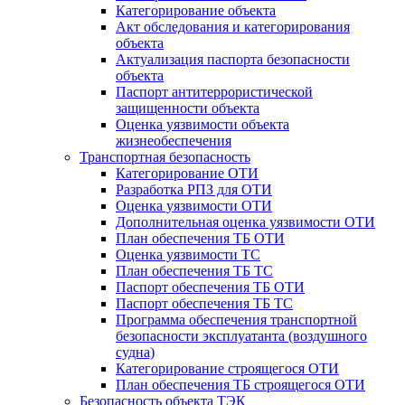
Категорирование объекта
Акт обследования и категорирования
объекта
Актуализация паспорта безопасности
объекта
Паспорт антитеррористической
защищенности объекта
Оценка уязвимости объекта
жизнеобеспечения
Транспортная безопасность
Категорирование ОТИ
Разработка РПЗ для ОТИ
Оценка уязвимости ОТИ
Дополнительная оценка уязвимости ОТИ
План обеспечения ТБ ОТИ
Оценка уязвимости ТС
План обеспечения ТБ ТС
Паспорт обеспечения ТБ ОТИ
Паспорт обеспечения ТБ ТС
Программа обеспечения транспортной
безопасности эксплуатанта (воздушного
судна)
Категорирование строящегося ОТИ
План обеспечения ТБ строящегося ОТИ
Безопасность объекта ТЭК