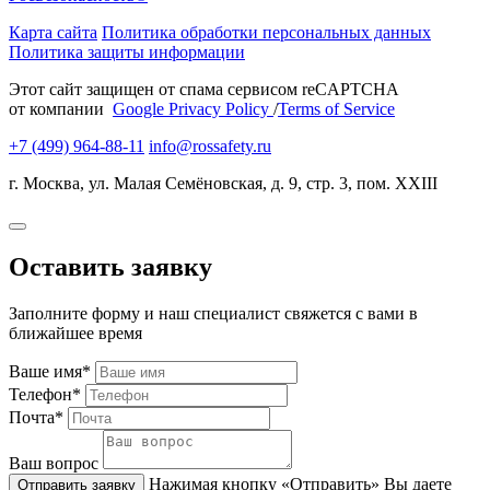
Карта сайта
Политика обработки персональных данных
Политика защиты информации
Этот сайт защищен от спама сервисом reCAPTCHA
от компании
Google Privacy Policy
/
Terms of Service
+7 (499) 964-88-11
info@rossafety.ru
г. Москва, ул. Малая Семёновская, д. 9, стр. 3, пом. XXIII
Оставить заявку
Заполните форму и наш специалист свяжется с вами в
ближайшее время
Ваше имя*
Телефон*
Почта*
Ваш вопрос
Нажимая кнопку «Отправить» Вы даете
Отправить заявку