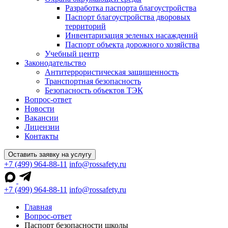
Разработка паспорта благоустройства
Паспорт благоустройства дворовых
территорий
Инвентаризация зеленых насаждений
Паспорт объекта дорожного хозяйства
Учебный центр
Законодательство
Антитеррористическая защищенность
Транспортная безопасность
Безопасность объектов ТЭК
Вопрос-ответ
Новости
Вакансии
Лицензии
Контакты
Оставить заявку на услугу
+7 (499) 964-88-11
info@rossafety.ru
+7 (499) 964-88-11
info@rossafety.ru
Главная
Вопрос-ответ
Паспорт безопасности школы