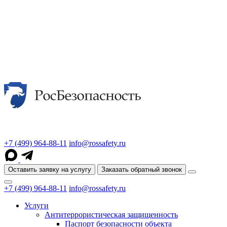
+7 (499) 964-88-11
info@rossafety.ru
Оставить заявку на услугу
Заказать обратный звонок
+7 (499) 964-88-11
info@rossafety.ru
Услуги
Антитеррористическая защищенность
Паспорт безопасности объекта