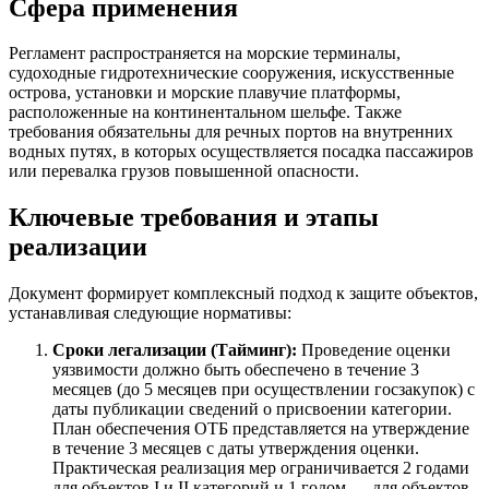
Сфера применения
Регламент распространяется на морские терминалы,
судоходные гидротехнические сооружения, искусственные
острова, установки и морские плавучие платформы,
расположенные на континентальном шельфе. Также
требования обязательны для речных портов на внутренних
водных путях, в которых осуществляется посадка пассажиров
или перевалка грузов повышенной опасности.
Ключевые требования и этапы
реализации
Документ формирует комплексный подход к защите объектов,
устанавливая следующие нормативы:
Сроки легализации (Тайминг):
Проведение оценки
уязвимости должно быть обеспечено в течение 3
месяцев (до 5 месяцев при осуществлении госзакупок) с
даты публикации сведений о присвоении категории.
План обеспечения ОТБ представляется на утверждение
в течение 3 месяцев с даты утверждения оценки.
Практическая реализация мер ограничивается 2 годами
для объектов I и II категорий и 1 годом — для объектов