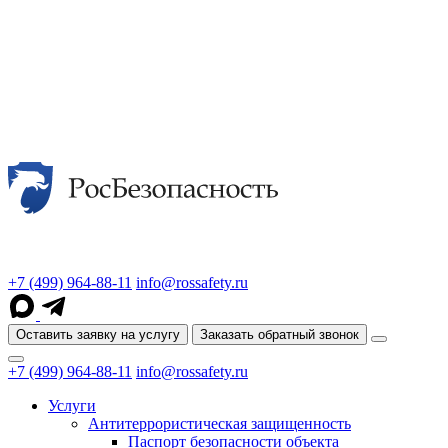
+7 (499) 964-88-11
info@rossafety.ru
Оставить заявку на услугу
Заказать обратный звонок
+7 (499) 964-88-11
info@rossafety.ru
Услуги
Антитеррористическая защищенность
Паспорт безопасности объекта