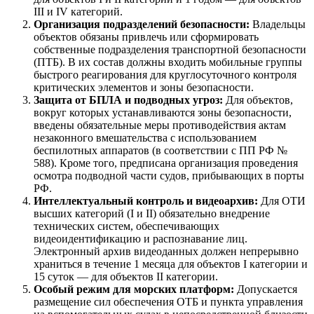
III и IV категорий.
Организация подразделений безопасности:
Владельцы
объектов обязаны привлечь или сформировать
собственные подразделения транспортной безопасности
(ПТБ). В их состав должны входить мобильные группы
быстрого реагирования для круглосуточного контроля
критических элементов и зоны безопасности.
Защита от БПЛА и подводных угроз:
Для объектов,
вокруг которых устанавливаются зоны безопасности,
введены обязательные меры противодействия актам
незаконного вмешательства с использованием
беспилотных аппаратов (в соответствии с ПП РФ №
588). Кроме того, предписана организация проведения
осмотра подводной части судов, прибывающих в порты
РФ.
Интеллектуальный контроль и видеоархив:
Для ОТИ
высших категорий (I и II) обязательно внедрение
технических систем, обеспечивающих
видеоидентификацию и распознавание лиц.
Электронный архив видеоданных должен непрерывно
храниться в течение 1 месяца для объектов I категории и
15 суток — для объектов II категории.
Особый режим для морских платформ:
Допускается
размещение сил обеспечения ОТБ и пункта управления