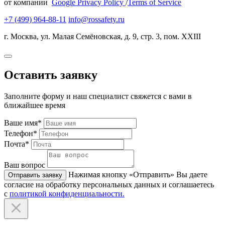
от компании
Google Privacy Policy
/
Terms of Service
+7 (499) 964-88-11
info@rossafety.ru
г. Москва, ул. Малая Семёновская, д. 9, стр. 3, пом. XXIII
Оставить заявку
Заполните форму и наш специалист свяжется с вами в
ближайшее время
Ваше имя*
Телефон*
Почта*
Ваш вопрос
Нажимая кнопку «Отправить» Вы даете
Отправить заявку
согласие на обработку персональных данных и соглашаетесь
с
политикой конфиденциальности.