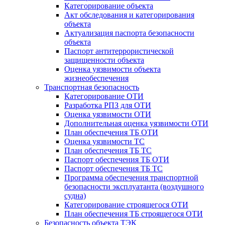
Категорирование объекта
Акт обследования и категорирования
объекта
Актуализация паспорта безопасности
объекта
Паспорт антитеррористической
защищенности объекта
Оценка уязвимости объекта
жизнеобеспечения
Транспортная безопасность
Категорирование ОТИ
Разработка РПЗ для ОТИ
Оценка уязвимости ОТИ
Дополнительная оценка уязвимости ОТИ
План обеспечения ТБ ОТИ
Оценка уязвимости ТС
План обеспечения ТБ ТС
Паспорт обеспечения ТБ ОТИ
Паспорт обеспечения ТБ ТС
Программа обеспечения транспортной
безопасности эксплуатанта (воздушного
судна)
Категорирование строящегося ОТИ
План обеспечения ТБ строящегося ОТИ
Безопасность объекта ТЭК